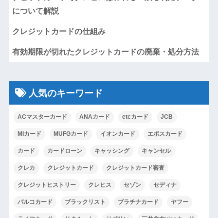
について解説
クレジットカードの仕組み
有効期限が切れたクレジットカードの廃棄・処分方法
人気のキーワード
ACマスターカード
ANAカード
etcカード
JCB
MIカード
MUFGカード
イオンカード
エポスカード
カード
カードローン
キャッシング
キャンセル
クレカ
クレジットカード
クレジットカード審査
クレジットヒストリー
クレヒス
セゾン
セディナ
パルコカード
ブラックリスト
プラチナカード
ヤフー