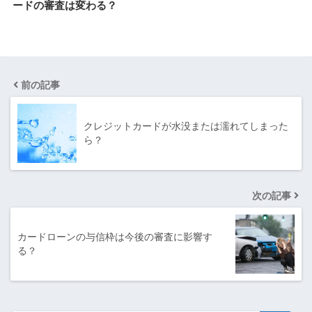
ードの審査は変わる？
前の記事
クレジットカードが水没または濡れてしまった
ら？
次の記事
カードローンの与信枠は今後の審査に影響す
る？