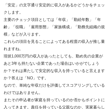
「安定」の文字通り安定的に収入があるかどうかをチェッ
クします。
主要のチェック項目としては「年収」「勤続年数」「年
齢」「役職」「雇用形態」「家族構成」「勤務先組織の規
模」などが入ります。
これらの項目を見ることによってある程度の収入が推し量
れますね。
現状1,000万円の収入があったとしても、勤め先の企業が
あと3年も持たない企業であった場合はいかがでしょう
か？それは果たして安定的な収入を持っていると言えます
か？答えは「NO」です。
なので、単純な年収だけを評価してスコアリングしている
わけではありません。
またその申込者が家庭を持っているのか否かもポイントに
入ってきます。責任を持っている父親なのか、実家暮らし