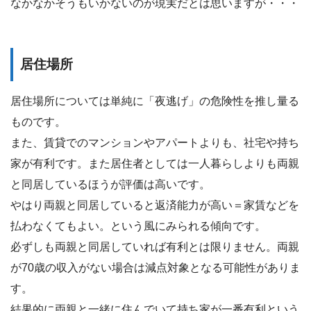
なかなかそうもいかないのが現実だとは思いますが・・・
居住場所
居住場所については単純に「夜逃げ」の危険性を推し量る
ものです。
また、賃貸でのマンションやアパートよりも、社宅や持ち
家が有利です。また居住者としては一人暮らしよりも両親
と同居しているほうが評価は高いです。
やはり両親と同居していると返済能力が高い＝家賃などを
払わなくてもよい。という風にみられる傾向です。
必ずしも両親と同居していれば有利とは限りません。両親
が70歳の収入がない場合は減点対象となる可能性がありま
す。
結果的に両親と一緒に住んでいて持ち家が一番有利という