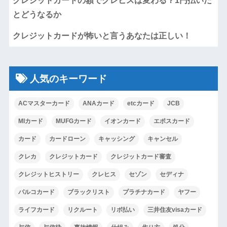
クレジットカードの額でクレヒスは変わる？1円払いだ
とどうなるか
クレジットカードが怖いと言うあなたは正しい！
人気のキーワード
ACマスターカード
ANAカード
etcカード
JCB
MIカード
MUFGカード
イオンカード
エポスカード
カード
カードローン
キャッシング
キャンセル
クレカ
クレジットカード
クレジットカード審査
クレジットヒストリー
クレヒス
セゾン
セディナ
パルコカード
ブラックリスト
プラチナカード
ヤフー
ライフカード
リクルート
リボ払い
三井住友visaカード